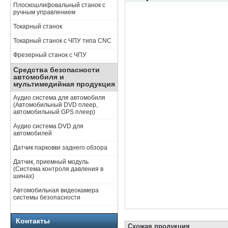
Плоскошлифовальный станок с
ручным управлением
Токарный станок
Токарный станок с ЧПУ типа CNC
Фрезерный станок с ЧПУ
Средства безопасности
автомобиля и
мультимедийная продукция
Аудио система для автомобиля
(Автомобильный DVD плеер,
автомобильный GPS плеер)
Аудио система DVD для
автомобилей
Датчик парковки заднего обзора
Датчик, приемный модуль
(Система контроля давления в
шинах)
Автомобильная видеокамера
системы безопасности
Контакты
Схожая продукция