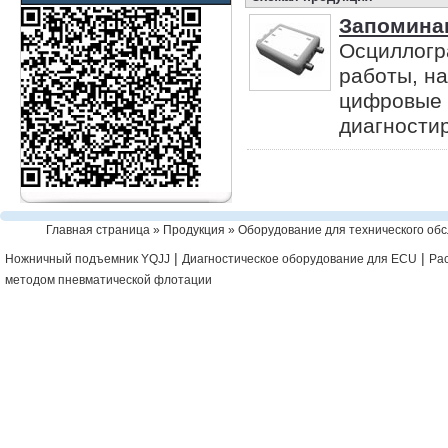
Запомина
Осциллогр
работы, н
цифровые 
диагностир
Главная страница
»
Продукция
»
Оборудование для технического об
|
|
Ножничный подъемник YQJJ
Диагностическое оборудование для ECU
Рас
методом пневматической флотации