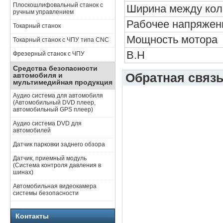
Плоскошлифовальный станок с
Ширина между кол
ручным управлением
Рабочее напряжен
Токарный станок
Мощность мотора
Токарный станок с ЧПУ типа CNC
В.Н
Фрезерный станок с ЧПУ
Средства безопасности
Обратная связ
автомобиля и
мультимедийная продукция
Аудио система для автомобиля
(Автомобильный DVD плеер,
автомобильный GPS плеер)
Аудио система DVD для
автомобилей
Датчик парковки заднего обзора
Датчик, приемный модуль
(Система контроля давления в
шинах)
Автомобильная видеокамера
системы безопасности
Контакты