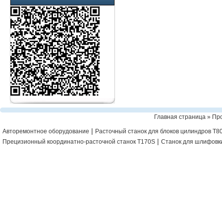
Главная страница
»
Пр
|
Авторемонтное оборудование
Расточный станок для блоков цилиндров T8
|
Прецизионный координатно-расточной станок T170S
Станок для шлифовк