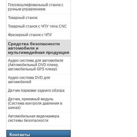
Плоскошлифовальный станок с
ручным управлением
Токарный станок
Токарный станок с ЧПУ типа CNC
Фрезерный станок с ЧПУ
Средства безопасности
автомобиля и
мультимедийная продукция
Аудио система для автомобиля
(Автомобильный DVD плеер,
автомобильный GPS плеер)
Аудио система DVD для
автомобилей
Датчик парковки заднего обзора
Датчик, приемный модуль
(Система контроля давления в
шинах)
Автомобильная видеокамера
системы безопасности
Контакты