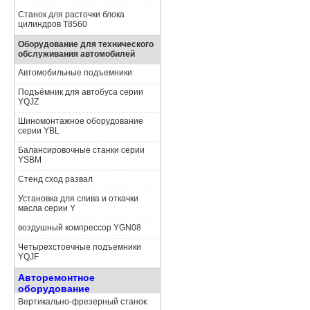
Станок для расточки блока
цилиндров Т8560
Оборудование для технического
обслуживания автомобилей
Автомобильные подъемники
Подъёмник для автобуса серии
YQJZ
Шиномонтажное оборудование
серии YBL
Балансировочные станки серии
YSBM
Стенд сход развал
Установка для слива и откачки
масла серии Y
воздушный компрессор YGN08
Четырехстоечные подъемники
YQJF
Авторемонтное
оборудование
Вертикально-фрезерный станок