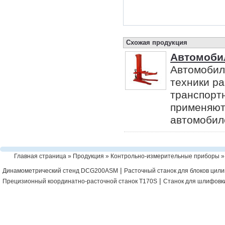
Схожая продукция
Автомоби
Автомобил
техники р
транспорт
применяют
автомобиле
Главная страница
»
Продукция
»
Контрольно-измерительные приборы
|
Динамометрический стенд DCG200ASM
Расточный станок для блоков цил
|
Прецизионный координатно-расточной станок T170S
Станок для шлифовк